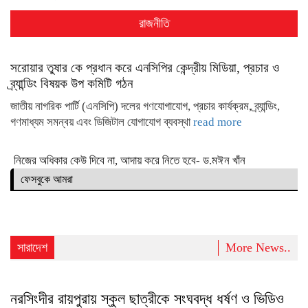
রাজনীতি
সরোয়ার তুষার কে প্রধান করে এনসিপির কেন্দ্রীয় মিডিয়া, প্রচার ও
ব্র্যান্ডিং বিষয়ক উপ কমিটি গঠন
জাতীয় নাগরিক পার্টি (এনসিপি) দলের গণযোগাযোগ, প্রচার কার্যক্রম, ব্র্যান্ডিং,
গণমাধ্যম সমন্বয় এবং ডিজিটাল যোগাযোগ ব্যবস্থা
read more
নিজের অধিকার কেউ দিবে না, আদায় করে নিতে হবে- ড.মঈন খাঁন
ফেসবুকে আমরা
সারাদেশ
More News..
নরসিংদীর রায়পুরায় স্কুল ছাত্রীকে সংঘবদ্ধ ধর্ষণ ও ভিডিও