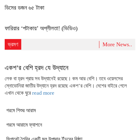
ডিমের ডজন ৬৫ টাকা
ফারিয়ার ‘পটাকায়’ অশ্লীলতা! (ভিডিও)
ভ্রমণ
More News..
একশ’র বেশি হ্রদ যে উদ্যানে
লেক বা হ্রদ প্রায় সব উদ্যানেই রয়েছে। কম আর বেশি। তবে ওয়েলসের
স্নোডোনিয়া জাতীয় উদ্যানে হ্রদ রয়েছে একশ’র বেশি। দেশের বাইরে গেলে
এখান থেকে ঘুরে
read more
গরমে শিশুর আরাম
গরমে আরামে ফ্যাশনে
সিগারেট তৈরির একটি মূল উপাদান ইঁদুরের বিষ্ঠা!