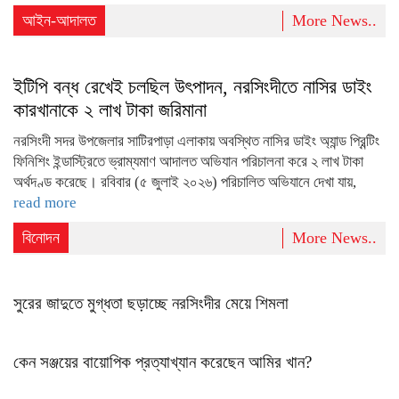
আইন-আদালত
More News..
ইটিপি বন্ধ রেখেই চলছিল উৎপাদন, নরসিংদীতে নাসির ডাইং
কারখানাকে ২ লাখ টাকা জরিমানা
নরসিংদী সদর উপজেলার সাটিরপাড়া এলাকায় অবস্থিত নাসির ডাইং অ্যান্ড প্রিন্টিং
ফিনিশিং ইন্ডাস্ট্রিতে ভ্রাম্যমাণ আদালত অভিযান পরিচালনা করে ২ লাখ টাকা
অর্থদণ্ড করেছে। রবিবার (৫ জুলাই ২০২৬) পরিচালিত অভিযানে দেখা যায়,
read more
বিনোদন
More News..
সুরের জাদুতে মুগ্ধতা ছড়াচ্ছে নরসিংদীর মেয়ে শিমলা
কেন সঞ্জয়ের বায়োপিক প্রত্যাখ্যান করেছেন আমির খান?