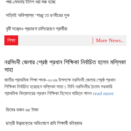
পদ্মা-মেঘনায় ইলিশ ধরা শুরু হচ্ছে
সত্যিই অবিশ্বাস্য ‘সাঞ্জু’তে রণবীরের লুক
বৃষ্টি সত্ত্বেও প্রচারণা চালিয়েছেন প্রার্থীরা
শিক্ষা
More News..
নরসিংদী জেলার শ্রেষ্ঠ প্রধান শিক্ষিকা নির্বাচিত হলেন মল্লিকা
সাহা
জাতীয় প্রাথমিক শিক্ষা পদক-২০২৬ উপলক্ষে নরসিংদী জেলায় শ্রেষ্ঠ প্রধান
শিক্ষিকা নির্বাচিত হয়েছেন মল্লিকা সাহা। তিনি নরসিংদীর চৈতাব সরকারি
প্রাথমিক বিদ্যালয়ের প্রধান শিক্ষিকা হিসেবে দায়িত্ব পালন
read more
ডিমের ডজন ৬৫ টাকা
ছাত্রী উত্ত্যক্তের অভিযোগে রাবি শিক্ষার্থী বহিষ্কার