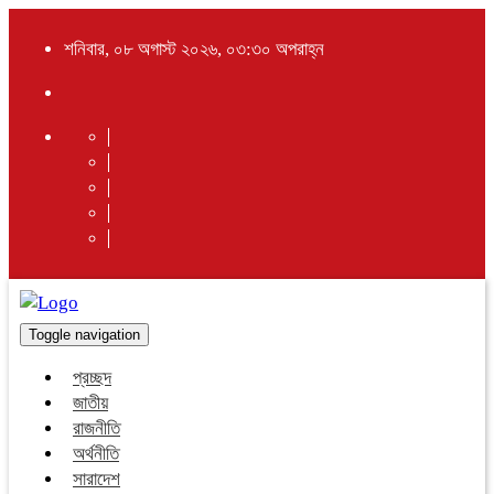
শনিবার, ০৮ অগাস্ট ২০২৬, ০৩:৩০ অপরাহ্ন
Toggle navigation
প্রচ্ছদ
জাতীয়
রাজনীতি
অর্থনীতি
সারাদেশ