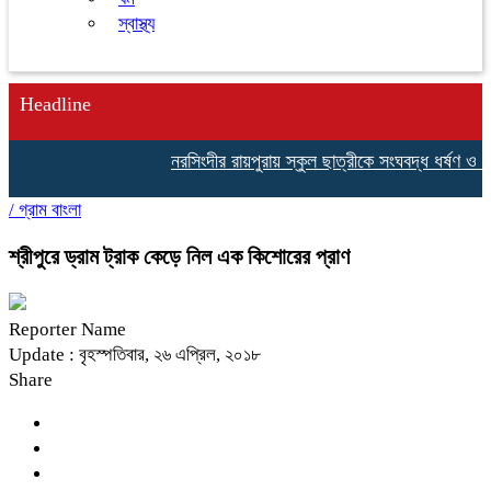
স্বাস্থ্য
Headline
নরসিংদীর রায়পুরায় স্কুল ছাত্রীকে সংঘবদ্ধ ধর্ষণ ও 
/
গ্রাম বাংলা
শ্রীপুরে ড্রাম ট্রাক কেড়ে নিল এক কিশোরের প্রাণ
Reporter Name
Update : বৃহস্পতিবার, ২৬ এপ্রিল, ২০১৮
Share