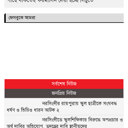
গাছে থাকতেই ফরমালিন দেয়া হচ্ছে লিচুতে
ফেসবুকে আমরা
সর্বশেষ নিউজ
জনপ্রিয় নিউজ
নরসিংদীর রায়পুরায় স্কুল ছাত্রীকে সংঘবদ্ধ
ধর্ষণ ও ভিডিও ধারন আটক ২
নরসিংদীতে স্কুলশিক্ষিকার বিরুদ্ধে অপপ্রচার ও
অর্থ দাবির অভিযোগ, তদন্তের দাবি স্থানীয়দের