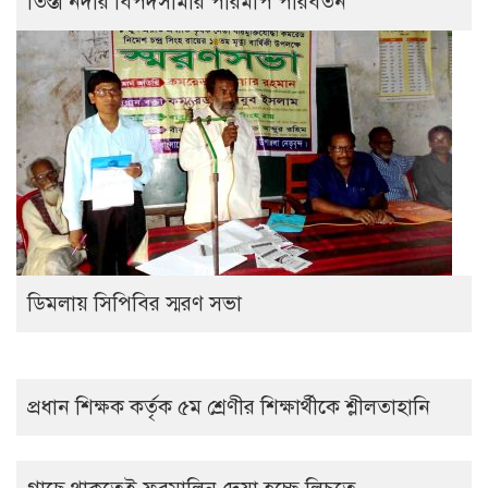
তিস্তা নদীর বিপদসীমার পরিমাপ পরিবর্তন
ডিমলায় সিপিবির স্মরণ সভা
প্রধান শিক্ষক কর্তৃক ৫ম শ্রেণীর শিক্ষার্থীকে শ্লীলতাহানি