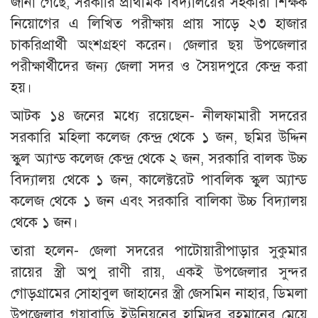
জানা গেছে, সরকারি প্রাথমিক বিদ্যালয়ের সহকারী শিক্ষক
নিয়োগের এ লিখিত পরীক্ষায় প্রায় সাড়ে ২৩ হাজার
চাকরিপ্রার্থী অংশগ্রহণ করেন। জেলার ছয় উপজেলার
পরীক্ষার্থীদের জন্য জেলা সদর ও সৈয়দপুরে কেন্দ্র করা
হয়।
আটক ১৪ জনের মধ্যে রয়েছেন- নীলফামারী সদরের
সরকারি মহিলা কলেজ কেন্দ্র থেকে ১ জন, ছমির উদ্দিন
স্কুল অ্যান্ড কলেজ কেন্দ্র থেকে ২ জন, সরকারি বালক উচ্চ
বিদ্যালয় থেকে ১ জন, কালেক্টরেট পাবলিক স্কুল অ্যান্ড
কলেজ থেকে ১ জন এবং সরকারি বালিকা উচ্চ বিদ্যালয়
থেকে ১ জন।
তারা হলেন- জেলা সদরের পাটোয়ারীপাড়ার সুকুমার
রায়ের স্ত্রী অপু রাণী রায়, একই উপজেলার সুন্দর
গোড়গ্রামের সোহাবুল জাহানের স্ত্রী জেসমিন নাহার, ডিমলা
উপজেলার গয়াবাড়ি ইউনিয়নের হামিদুর রহমানের মেয়ে