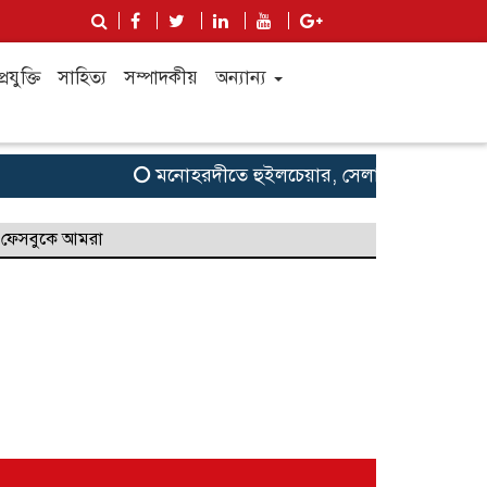
্রযুক্তি
সাহিত্য
সম্পাদকীয়
অন্যান্য
মনোহরদীতে হুইলচেয়ার, সেলাই মেশিন ও ক্রীড়া সা
ফেসবুকে আমরা