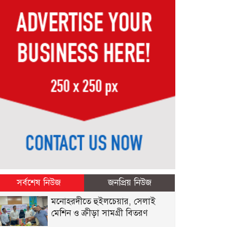
সর্বশেষ নিউজ
জনপ্রিয় নিউজ
মনোহরদীতে হুইলচেয়ার, সেলাই
মেশিন ও ক্রীড়া সামগ্রী বিতরণ