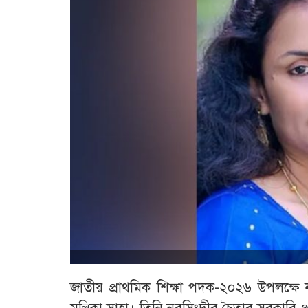
জাতীয় প্রাথমিক শিক্ষা পদক-২০২৬ উপলক্ষে নরস