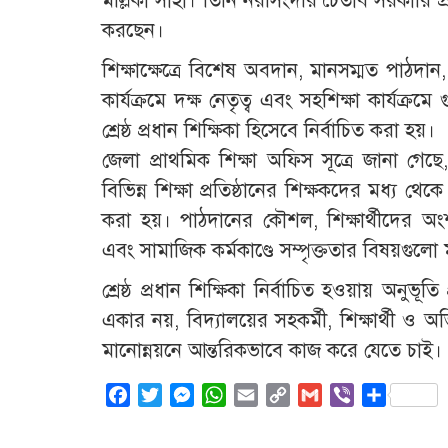
মল্লিকা সাহা। তিনি নরসিংদীর চৈতাব সরকারি প্র
করছেন।
শিক্ষাক্ষেত্রে বিশেষ অবদান, মানসম্মত পাঠদান, 
কার্যক্রমে দক্ষ নেতৃত্ব এবং সহশিক্ষা কার্যক্রমে 
শ্রেষ্ঠ প্রধান শিক্ষিকা হিসেবে নির্বাচিত করা হয়।
জেলা প্রাথমিক শিক্ষা অফিস সূত্রে জানা গে
বিভিন্ন শিক্ষা প্রতিষ্ঠানের শিক্ষকদের মধ্য থেকে 
করা হয়। পাঠদানের কৌশল, শিক্ষার্থীদের অংশগ্র
এবং সামাজিক কর্মকাণ্ডে সম্পৃক্ততার বিষয়গুলো ম
শ্রেষ্ঠ প্রধান শিক্ষিকা নির্বাচিত হওয়ায় অনুভ
একার নয়, বিদ্যালয়ের সহকর্মী, শিক্ষার্থী ও অ
মানোন্নয়নে আন্তরিকভাবে কাজ করে যেতে চাই।
Facebook
Twitter
Messenger
WhatsApp
Email
Copy
Gmail
Viber
Share
Link