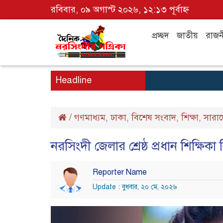
রবিবার, ০৯ অগাস্ট ২০২৬, ১২:১৩ পূর্বাহ্ন
প্রচ্ছদ
জাতীয়
রাজন
Headline
/
গণমাধ্যম
ঢাকা
বিশেষ সংবাদ
শিক্ষা
সারা
,
,
,
,
নরসিংদী জেলার শ্রেষ্ঠ প্রধান শিক্ষিকা 
Reporter Name
Update : বুধবার, ২০ মে, ২০২৬