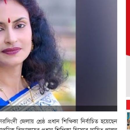
িংদী জেলায় শ্রেষ্ঠ প্রধান শিক্ষিকা নির্বাচিত হয়েছেন