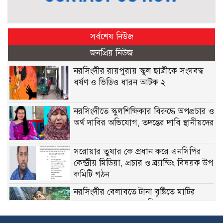
সর্বশেষ নিউজ
জনপ্রিয় নিউজ
নরসিংদীর রায়পুরায় স্কুল ছাত্রীকে সংঘবদ্ধ
ধর্ষণ ও ভিডিও ধারন আটক ২
নরসিংদীতে স্কুলশিক্ষিকার বিরুদ্ধে অপপ্রচার ও
অর্থ দাবির অভিযোগ, তদন্তের দাবি স্থানীয়দের
সরোয়ার তুষার কে প্রধান করে এনসিপির
কেন্দ্রীয় মিডিয়া, প্রচার ও ব্র্যান্ডিং বিষয়ক উপ
কমিটি গঠন
নরসিংদীর বেলাবতে টানা বৃষ্টিতে মাটির
ঘরের দেয়াল ধসে বৃদ্ধা নিহত