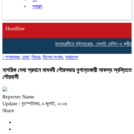
স্বাস্থ্য
Headline
মনোহরদীতে হুইলচেয়ার, সেলাই মেশিন ও ক্রীড়া সাম
/
গণমাধ্যম
,
ঢাকা
,
ফিচার
,
বিশেষ সংবাদ
,
সারাদেশ
নাগরিক সেবা প্রদানে মাধবদী পৌরসভার যুগান্তকারী সাফল্য স্বস্তিতে
পৌরবাসী
Reporter Name
Update : বৃহস্পতিবার, ৯ জুলাই, ২০২৬
Share