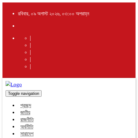
রবিবার, ০৯ অগাস্ট ২০২৬, ০৩:০০ অপরাহ্ন
Toggle navigation
প্রচ্ছদ
জাতীয়
রাজনীতি
অর্থনীতি
সারাদেশ