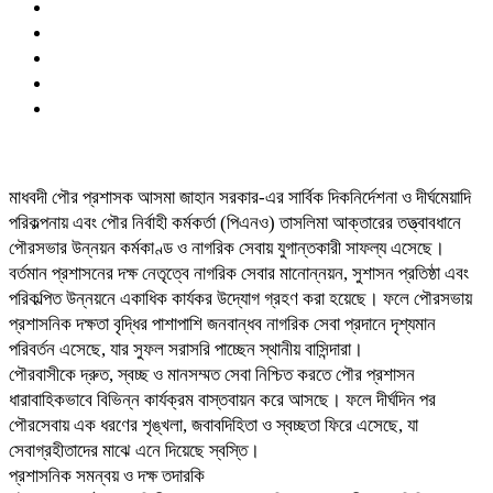
মাধবদী পৌর প্রশাসক আসমা জাহান সরকার-এর সার্বিক দিকনির্দেশনা ও দীর্ঘমেয়াদি
পরিকল্পনায় এবং পৌর নির্বাহী কর্মকর্তা (পিএনও) তাসলিমা আক্তারের তত্ত্বাবধানে
পৌরসভার উন্নয়ন কর্মকাণ্ড ও নাগরিক সেবায় যুগান্তকারী সাফল্য এসেছে।
বর্তমান প্রশাসনের দক্ষ নেতৃত্বে নাগরিক সেবার মানোন্নয়ন, সুশাসন প্রতিষ্ঠা এবং
পরিকল্পিত উন্নয়নে একাধিক কার্যকর উদ্যোগ গ্রহণ করা হয়েছে। ফলে পৌরসভায়
প্রশাসনিক দক্ষতা বৃদ্ধির পাশাপাশি জনবান্ধব নাগরিক সেবা প্রদানে দৃশ্যমান
পরিবর্তন এসেছে, যার সুফল সরাসরি পাচ্ছেন স্থানীয় বাসিন্দারা।
পৌরবাসীকে দ্রুত, স্বচ্ছ ও মানসম্মত সেবা নিশ্চিত করতে পৌর প্রশাসন
ধারাবাহিকভাবে বিভিন্ন কার্যক্রম বাস্তবায়ন করে আসছে। ফলে দীর্ঘদিন পর
পৌরসেবায় এক ধরণের শৃঙ্খলা, জবাবদিহিতা ও স্বচ্ছতা ফিরে এসেছে, যা
সেবাগ্রহীতাদের মাঝে এনে দিয়েছে স্বস্তি।
প্রশাসনিক সমন্বয় ও দক্ষ তদারকি