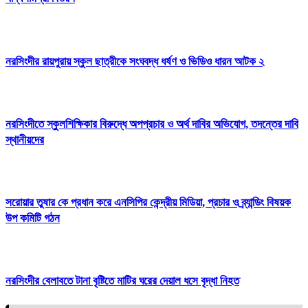
নরসিংদীর রায়পুরায় স্কুল ছাত্রীকে সংঘবদ্ধ ধর্ষণ ও ভিডিও ধারন আটক ২
নরসিংদীতে স্কুলশিক্ষিকার বিরুদ্ধে অপপ্রচার ও অর্থ দাবির অভিযোগ, তদন্তের দাবি
স্থানীয়দের
সরোয়ার তুষার কে প্রধান করে এনসিপির কেন্দ্রীয় মিডিয়া, প্রচার ও ব্র্যান্ডিং বিষয়ক
উপ কমিটি গঠন
নরসিংদীর বেলাবতে টানা বৃষ্টিতে মাটির ঘরের দেয়াল ধসে বৃদ্ধা নিহত