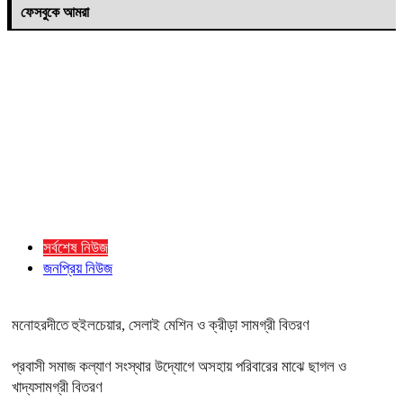
ফেসবুকে আমরা
সর্বশেষ নিউজ
জনপ্রিয় নিউজ
মনোহরদীতে হুইলচেয়ার, সেলাই মেশিন ও ক্রীড়া সামগ্রী বিতরণ
প্রবাসী সমাজ কল্যাণ সংস্থার উদ্যোগে অসহায় পরিবারের মাঝে ছাগল ও
খাদ্যসামগ্রী বিতরণ