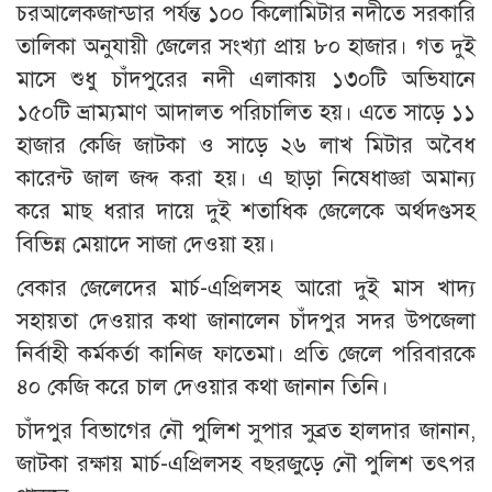
চরআলেকজান্ডার পর্যন্ত ১০০ কিলোমিটার নদীতে সরকারি
তালিকা অনুযায়ী জেলের সংখ্যা প্রায় ৮০ হাজার। গত দুই
মাসে শুধু চাঁদপুরের নদী এলাকায় ১৩০টি অভিযানে
১৫০টি ভ্রাম্যমাণ আদালত পরিচালিত হয়। এতে সাড়ে ১১
হাজার কেজি জাটকা ও সাড়ে ২৬ লাখ মিটার অবৈধ
কারেন্ট জাল জব্দ করা হয়। এ ছাড়া নিষেধাজ্ঞা অমান্য
করে মাছ ধরার দায়ে দুই শতাধিক জেলেকে অর্থদণ্ডসহ
বিভিন্ন মেয়াদে সাজা দেওয়া হয়।
বেকার জেলেদের মার্চ-এপ্রিলসহ আরো দুই মাস খাদ্য
সহায়তা দেওয়ার কথা জানালেন চাঁদপুর সদর উপজেলা
নির্বাহী কর্মকর্তা কানিজ ফাতেমা। প্রতি জেলে পরিবারকে
৪০ কেজি করে চাল দেওয়ার কথা জানান তিনি।
চাঁদপুর বিভাগের নৌ পুলিশ সুপার সুব্রত হালদার জানান,
জাটকা রক্ষায় মার্চ-এপ্রিলসহ বছরজুড়ে নৌ পুলিশ তৎপর