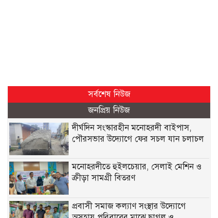
সর্বশেষ নিউজ
জনপ্রিয় নিউজ
দীর্ঘদিন সংস্কারহীন মনোহরদী বাইপাস,
পৌরসভার উদ্যোগে ফের সচল যান চলাচল
মনোহরদীতে হুইলচেয়ার, সেলাই মেশিন ও
ক্রীড়া সামগ্রী বিতরণ
প্রবাসী সমাজ কল্যাণ সংস্থার উদ্যোগে
অসহায় পরিবারের মাঝে ছাগল ও