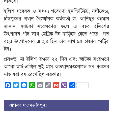
থাকবে।
ইলিশ গবেষক ও মৎস্য গবেষণা ইনস্টিটিউট, নদীকেন্দ্র,
চাঁদপুরের প্রধান বৈজ্ঞানিক কর্মকর্তা ড. আনিছুর রহমান
জানান, জাটকা সংরক্ষণের ফলে এ বছর ইলিশের
উৎপাদন পাঁচ লাখ মেট্রিক টন ছাড়িয়ে যেতে পারে। গত
বছর উৎপাদনের এ হার ছিল চার লাখ ৯৫ হাজার মেট্রিক
টন।
প্রসঙ্গত, মা ইলিশ রক্ষায় ২২ দিন এবং জাটকা সংরক্ষণে
আরো মার্চ-এপ্রিল দুই মাস অভয়াশ্রমগুলোতে সব ধরনের
মাছ ধরা বন্ধ রেখেছিল সরকার।
Facebook
Twitter
Messenger
WhatsApp
Email
Copy
Gmail
Viber
Share
Link
আপনার মতামত লিখুন :