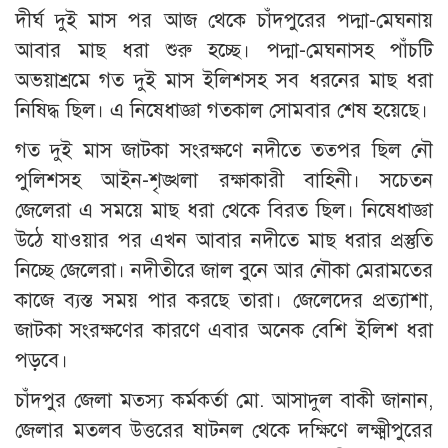
দীর্ঘ দুই মাস পর আজ থেকে চাঁদপুরের পদ্মা-মেঘনায়
আবার মাছ ধরা শুরু হচ্ছে। পদ্মা-মেঘনাসহ পাঁচটি
অভয়াশ্রমে গত দুই মাস ইলিশসহ সব ধরনের মাছ ধরা
নিষিদ্ধ ছিল। এ নিষেধাজ্ঞা গতকাল সোমবার শেষ হয়েছে।
গত দুই মাস জাটকা সংরক্ষণে নদীতে তত্পর ছিল নৌ
পুলিশসহ আইন-শৃঙ্খলা রক্ষাকারী বাহিনী। সচেতন
জেলেরা এ সময়ে মাছ ধরা থেকে বিরত ছিল। নিষেধাজ্ঞা
উঠে যাওয়ার পর এখন আবার নদীতে মাছ ধরার প্রস্তুতি
নিচ্ছে জেলেরা। নদীতীরে জাল বুনে আর নৌকা মেরামতের
কাজে ব্যস্ত সময় পার করছে তারা। জেলেদের প্রত্যাশা,
জাটকা সংরক্ষণের কারণে এবার অনেক বেশি ইলিশ ধরা
পড়বে।
চাঁদপুর জেলা মত্স্য কর্মকর্তা মো. আসাদুল বাকী জানান,
জেলার মতলব উত্তরের ষাটনল থেকে দক্ষিণে লক্ষ্মীপুরের