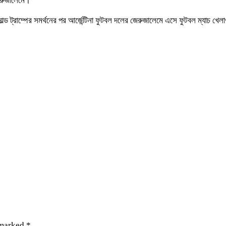
জেরুজালেমে।
ল্ড ট্রাম্পের সমর্থনের পর আর্জেন্টিনা ফুটবল দলের জেরুজালেমে এসে ফুটবল ম্যাচ খেল
 marked
*