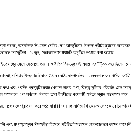
হত্যা করছে, অন্যদিকে লিওনেল মেসির দেশ আর্জেন্টিনার বিপক্ষে প্রীতি ম্যাচের আয়োজ
লেছে আর্জেন্টিনা। ৯ জুন, জেরুজালেমে ম্যাচটি অনুষ্ঠিত হওয়ার কথা রয়েছে।
টি ইতোমধ্যে খেলে ফেলেছে তারা। হাইতির বিরুদ্ধে ওই ম্যাচে হ্যাটট্রিক করেছিলেন ম
 খেলেই রাশিয়ার উদ্দেশ্যে বিমানে উঠবে মেসি-সাম্পাওলিরা। জেরুজালেমের টেড্ডি স্টেডিয়
থা এবং পরদিন প্রস্তুতি ম্যাচ খেলতে নামার কথা; কিন্তু সূচিতে পরিবর্তন এনে আর্জ
ম্মেলনে এবং সর্বশেষ বিকালে তারা ইহুদীদের কয়েকটি পবিত্র স্থান পরিদর্শনে যাবে। 
 সঙ্গে সঙ্গে প্রতিবাদ করে ওঠে সারা বিশ্ব। ফিলিস্তিনিরা জেরুজালেমকে কোনোভাবেই
ত্রাসী এবং মধ্যপ্রাচ্যের বিষফোঁড়া হিসেবে পরিচিত ইসরায়েল জেরুজালেমে তাদের রাজধ