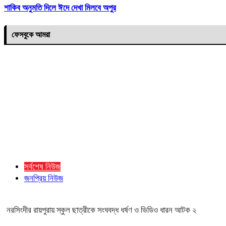
শাকিব অনুমতি দিলে ঈদে দেখা মিলবে অপুর
ফেসবুকে আমরা
সর্বশেষ নিউজ
জনপ্রিয় নিউজ
নরসিংদীর রায়পুরায় স্কুল ছাত্রীকে সংঘবদ্ধ ধর্ষণ ও ভিডিও ধারন আটক ২