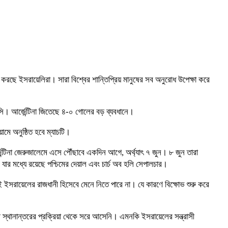
ন করছে ইসরায়েলিরা। সারা বিশ্বের শান্তিপ্রিয় মানুষের সব অনুরোধ উপেক্ষা করে
েসি। আর্জেন্টিনা জিতেছে ৪-০ গোলের বড় ব্যবধানে।
ামে অনুষ্ঠিত হবে ম্যাচটি।
েন্টিনা জেরুজালেমে এসে পৌঁছাবে একদিন আগে, অর্থ্যাৎ ৭ জুন। ৮ জুন তারা
যার মধ্যে রয়েছে পশ্চিমের দেয়াল এবং চার্চ অব হলি সেপালচার।
 ইসরায়েলের রাজধানী হিসেবে মেনে নিতে পারে না। যে কারণে বিক্ষোভ শুরু করে
ানী স্থানান্তরের প্রক্রিয়া থেকে সরে আসেনি। এমনকি ইসরায়েলের সন্ত্রাসী