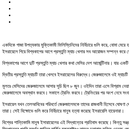
একদিকে গাজা উপত্যকায় মুক্তিকামী ফিলিস্তিনিদের নির্বিচারে গুলি করে, বোমা মেরে 
ইসরায়েলে গিয়ে বিশ্বকাপের আগে প্রস্তুতি ম্যাচ খেলার সব আয়োজন সম্পন্ন করে ফে
বিশ্বকাপের আগে দুটি প্রস্তুতি ম্যাচ খেলার কথা মেসির দেশ আর্জেন্টিনার। যার এক
দ্বিতীয় প্রস্তুতি ম্যাচটি তারা খেলবে ইসরায়েলের বিরুদ্ধে। জেরুজালেমে ওই ম্যাচটি
মূলতঃ মেসিদের জেরুজালেমে আসার সূচি ছিল ৮ জুন। ওইদিন তারা এসে বিশ্রাম নেয়ার ক
জেরুজালেমে অবস্থান করবে। সকালে ট্রেনিং করবে। ট্রেনিংয়ের পর অংশ নেবে সংবাদ স
ইসরায়েল যখন তেলআবিবের পরিবর্তে জেরুজালেমকে তাদের রাজধানী হিসেবে ঘোষণা দেয়,
তারা। সেই বিক্ষোভে গুলি করে নির্বিচারে মানুষ হত্যা করেছে ইসরায়েলি হায়েনারা।
বিশ্বের শান্তিকামি মানুষ ইসারায়েলের এই সিদ্ধান্তের প্রতিবাদ করেছে। কিন্তু সন্