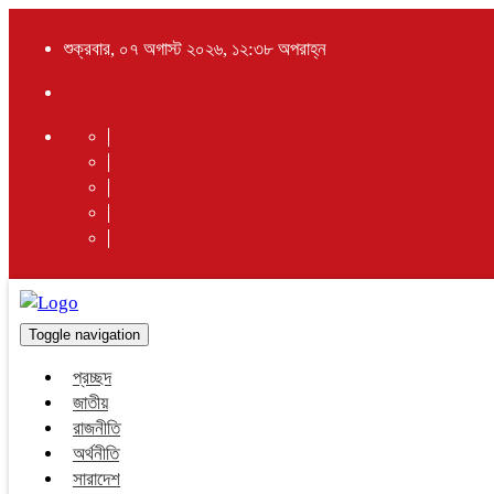
শুক্রবার, ০৭ অগাস্ট ২০২৬, ১২:৩৮ অপরাহ্ন
Toggle navigation
প্রচ্ছদ
জাতীয়
রাজনীতি
অর্থনীতি
সারাদেশ