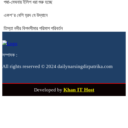
পদ্মা-মেঘনায় ইলিশ ধরা শুরু হচ্ছে
একশ’র বেশি হ্রদ যে উদ্যানে
তিস্তা নদীর বিপদসীমার পরিমাপ পরিবর্তন
সম্পাদক :
All rights reserved © 2024 dailynarsingdirpatrika.com
Khan IT Host
Developed by