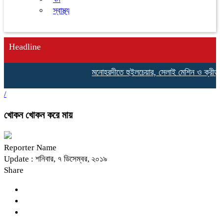
স্বাস্থ্য
Headline
মনোহরদীতে হুইলচেয়ার, সেলাই মেশিন ও ক্রীড়া সাম
/
খোকন খোকন করে মায়
Reporter Name
Update : শনিবার, ৭ ডিসেম্বর, ২০১৯
Share