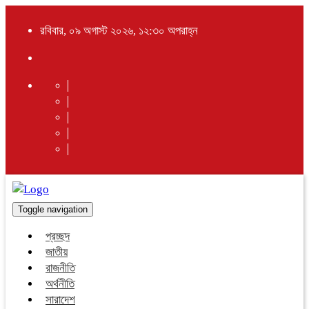
রবিবার, ০৯ অগাস্ট ২০২৬, ১২:৩০ অপরাহ্ন
Toggle navigation
প্রচ্ছদ
জাতীয়
রাজনীতি
অর্থনীতি
সারাদেশ