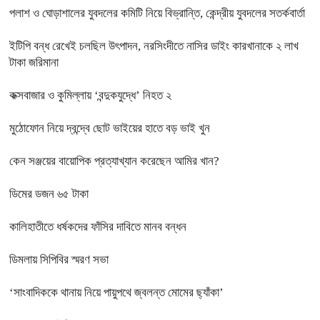
পলাশ ও ঘোড়াশালের যুবদলের কমিটি নিয়ে বিভ্রান্তি, কেন্দ্রীয় যুবদলের সতর্কবার্তা
ইটিপি বন্ধ রেখেই চলছিল উৎপাদন, নরসিংদীতে নাসির ডাইং কারখানাকে ২ লাখ
টাকা জরিমানা
কক্সবাজার ও কুমিল্লায় ‘বন্দুকযুদ্ধে’ নিহত ২
মুঠোফোন নিয়ে দ্বন্দ্বে ছোট ভাইয়ের হাতে বড় ভাই খুন
কেন সঞ্জয়ের বায়োপিক প্রত্যাখ্যান করেছেন আমির খান?
ডিমের ডজন ৬৫ টাকা
কালিহাতীতে ধর্ষকদের ফাঁসির দাবিতে মানব বন্ধন
ডিমলায় সিপিবির স্মরণ সভা
‘সাংবাদিককে থানায় নিয়ে পায়ুপথে জ্বলন্ত মোমের ছ্যাঁকা’