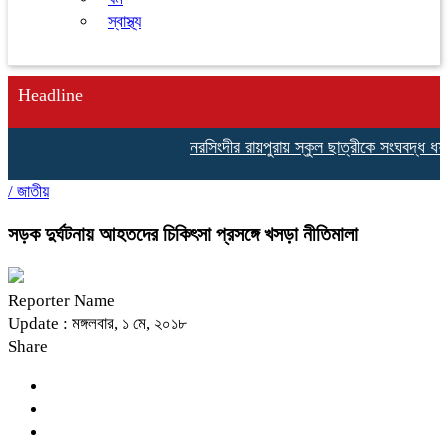
স্বাস্থ্য
Headline
নরসিংদীর রায়পুরায় স্কুল ছাত্রীকে সংঘবদ্ধ ধর্
/
জাতীয়
সড়ক দুর্ঘটনায় আহতদের চিকিৎসা প্রসঙ্গে খসড়া নীতিমালা
Reporter Name
Update : মঙ্গলবার, ১ মে, ২০১৮
Share