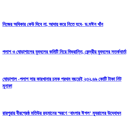
নিজের অধিকার কেউ দিবে না, আদায় করে নিতে হবে- ড.মঈন খাঁন
পলাশ ও ঘোড়াশালের যুবদলের কমিটি নিয়ে বিভ্রান্তি, কেন্দ্রীয় যুবদলের সতর্কবার্তা
ঘোড়াশাল -পলাশ সার কারখানার চমক প্রথম বছরেই ২৩২.৬৯ কোটি টাকা নিট
মুনাফা
রায়পুরায় বীরশ্রেষ্ঠ মতিউর রহমানের স্মরণে ‘বাংলার ঈগল’ ম্যুরালের উদ্বোধন