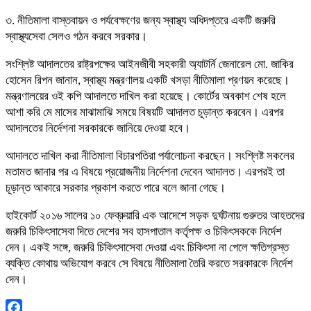
৩. নীতিমালা বাস্তবায়ন ও পর্যবেক্ষণের জন্য স্বাস্থ্য অধিদপ্তরে একটি জরুরি
স্বাস্থ্যসেবা সেলও গঠন করবে সরকার।
সংশ্লিষ্ট আদালতের রাষ্ট্রপক্ষের আইনজীবী সহকারী অ্যাটর্নি জেনারেল মো. জাকির
হোসেন রিপন জানান, স্বাস্থ্য মন্ত্রণালয় একটি খসড়া নীতিমালা প্রণয়ন করেছে।
মন্ত্রণালয়ের ওই কপি আদালতে দাখিল করা হয়েছে। কোর্টের অবকাশ শেষ হলে
আশা করি মে মাসের মাঝামাঝি সময়ে বিষয়টি আদালত চূড়ান্ত করবেন। এরপর
আদালতের নির্দেশনা সরকারকে জানিয়ে দেওয়া হবে।
আদালতে দাখিল করা নীতিমালা বিচারপতিরা পর্যালোচনা করছেন। সংশ্লিষ্ট সকলের
মতামত জানার পর এ বিষয়ে প্রয়োজনীয় নির্দেশনা দেবেন আদালত। এরপরই তা
চূড়ান্ত আকারে সরকার প্রকাশ করতে পারে বলে জানা গেছে।
হাইকোর্ট ২০১৬ সালের ১০ ফেব্রুয়ারি এক আদেশে সড়ক দুর্ঘটনায় গুরুতর আহতদের
জরুরি চিকিৎসাসেবা দিতে দেশের সব হাসপাতাল কর্তৃপক্ষ ও চিকিৎসককে নির্দেশ
দেন। একই সঙ্গে, জরুরি চিকিৎসাসেবা দেওয়া এবং চিকিৎসা না পেলে ক্ষতিগ্রস্ত
ব্যক্তি কোথায় অভিযোগ করবে সে বিষয়ে নীতিমালা তৈরি করতে সরকারকে নির্দেশ
দেন।