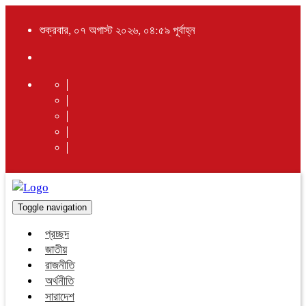
শুক্রবার, ০৭ অগাস্ট ২০২৬, ০৪:৫৯ পূর্বাহ্ন
Toggle navigation
প্রচ্ছদ
জাতীয়
রাজনীতি
অর্থনীতি
সারাদেশ