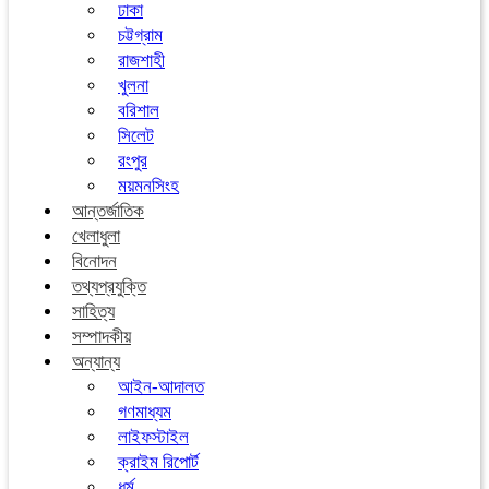
ঢাকা
চট্টগ্রাম
রাজশাহী
খুলনা
বরিশাল
সিলেট
রংপুর
ময়মনসিংহ
আন্তর্জাতিক
খেলাধুলা
বিনোদন
তথ্যপ্রযুক্তি
সাহিত্য
সম্পাদকীয়
অন্যান্য
আইন-আদালত
গণমাধ্যম
লাইফস্টাইল
ক্রাইম রিপোর্ট
ধর্ম