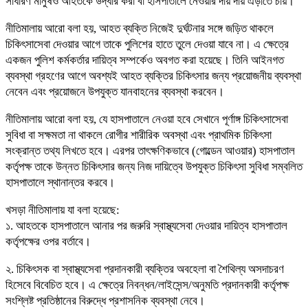
সাধারণ মানুষও আহতকে উদ্ধার করা বা হাসপাতালে নেওয়ার দায় দায় এড়াতে চায়।
নীতিমালায় আরো বলা হয়, আহত ব্যক্তি নিজেই দুর্ঘটনার সঙ্গে জড়িত থাকলে
চিকিৎসাসেবা দেওয়ার আগে তাকে পুলিশের হাতে তুলে দেওয়া যাবে না। এ ক্ষেত্রে
একজন পুলিশ কর্মকর্তার দায়িত্ব সম্পর্কেও অবগত করা হয়েছে। তিনি আইনগত
ব্যবস্থা গ্রহণের আগে অবশ্যই আহত ব্যক্তির চিকিৎসার জন্য প্রয়োজনীয় ব্যবস্থা
নেবেন এবং প্রয়োজনে উপযুক্ত যানবাহনের ব্যবস্থা করবেন।
নীতিমালায় আরো বলা হয়, যে হাসপাতালে নেওয়া হবে সেখানে পূর্ণাঙ্গ চিকিৎসাসেবা
সুবিধা বা সক্ষমতা না থাকলে রোগীর শারীরিক অবস্থা এবং প্রাথমিক চিকিৎসা
সংক্রান্ত তথ্য লিখতে হবে। এরপর তাৎক্ষণিকভাবে (গোল্ডেন আওয়ার) হাসপাতাল
কর্তৃপক্ষ তাকে উন্নত চিকিৎসার জন্য নিজ দায়িত্বে উপযুক্ত চিকিৎসা সুবিধা সম্বলিত
হাসপাতালে স্থানান্তর করবে।
খসড়া নীতিমালায় যা বলা হয়েছে:
১. আহতকে হাসপাতালে আনার পর জরুরি স্বাস্থ্যসেবা দেওয়ার দায়িত্ব হাসপাতাল
কর্তৃপক্ষের ওপর বর্তাবে।
২. চিকিৎসক বা স্বাস্থ্যসেবা প্রদানকারী ব্যক্তির অবহেলা বা শৈথিল্য অসদাচরণ
হিসেবে বিবেচিত হবে। এ ক্ষেত্রে নিবন্ধন/লাইসেন্স/অনুমতি প্রদানকারী কর্তৃপক্ষ
সংশ্লিষ্ট প্রতিষ্ঠানের বিরুদ্ধে প্রশাসনিক ব্যবস্থা নেবে।