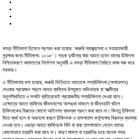
খসড়া নীতিমালা হিসেবে প্রণয়ন করা হয়েছে ‘জরুরি স্বাস্থ্যসেবা ও সহায়তাকারী
সুরক্ষার জন্য নীতিমালা- ২০১৮’। সড়ক দুর্ঘটনায় যারা আহত হবেন তাদের চিকিৎসা
নিশ্চিতকরণে আদালতের নির্দেশনা অনুযায়ী এ খসড়া নীতিমালা তৈরিতে কাজ শুরু করে
সরকার।
এ নীতিমালায় বলা হয়েছে, জরুরি ভিত্তিতে আহতকে শল্যচিকিৎসা (অপারেশন)
দেওয়ার প্রয়োজন পড়লে আহত ব্যক্তির উপযুক্ত অভিভাবক বা আত্মীয়ের
অনুপস্থিতিতে ও সম্মতি ব্যতিরেকেই প্রয়োজনীয় শল্যচিকিৎসা দেওয়া যাবে।
এক্ষেত্রে আহত ব্যক্তির জীবননাশের আশঙ্কা থাকলে বা জীবনহানি ঘটলে
চিকিৎসকের বিরুদ্ধে কোনো আইনগত ব্যবস্থা গ্রহণ করা যাবে না। কিন্তু চিকিৎসা
দিতে ব্যর্থ হলে বা অবহেলা করলে চিকিৎসক ও হাসপাতাল কর্তৃপক্ষের বিরুদ্ধে ব্যবস্থা
নেওয়া হবে। এছাড়া আহত ব্যক্তিকে যিনি বা যারা হাসপাতালে নেবেন তাদের
কোনোভাবে হয়রানি করা যাবে না। কারণ মামলা বা হয়রানির ভয়ে অনেক সময়