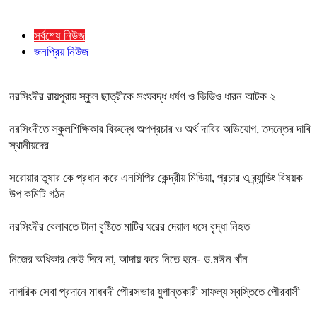
সর্বশেষ নিউজ
জনপ্রিয় নিউজ
নরসিংদীর রায়পুরায় স্কুল ছাত্রীকে সংঘবদ্ধ ধর্ষণ ও ভিডিও ধারন আটক ২
নরসিংদীতে স্কুলশিক্ষিকার বিরুদ্ধে অপপ্রচার ও অর্থ দাবির অভিযোগ, তদন্তের দাবি
স্থানীয়দের
সরোয়ার তুষার কে প্রধান করে এনসিপির কেন্দ্রীয় মিডিয়া, প্রচার ও ব্র্যান্ডিং বিষয়ক
উপ কমিটি গঠন
নরসিংদীর বেলাবতে টানা বৃষ্টিতে মাটির ঘরের দেয়াল ধসে বৃদ্ধা নিহত
নিজের অধিকার কেউ দিবে না, আদায় করে নিতে হবে- ড.মঈন খাঁন
নাগরিক সেবা প্রদানে মাধবদী পৌরসভার যুগান্তকারী সাফল্য স্বস্তিতে পৌরবাসী