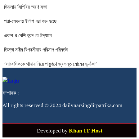
ডিমলায় সিপিবির স্মরণ সভা
পদ্মা-মেঘনায় ইলিশ ধরা শুরু হচ্ছে
একশ’র বেশি হ্রদ যে উদ্যানে
তিস্তা নদীর বিপদসীমার পরিমাপ পরিবর্তন
‘সাংবাদিককে থানায় নিয়ে পায়ুপথে জ্বলন্ত মোমের ছ্যাঁকা’
সম্পাদক :
All rights reserved © 2024 dailynarsingdirpatrika.com
Khan IT Host
Developed by