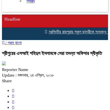
স্বাস্থ্য
Headline
নরসিংদীর রায়পুরায় স্কুল ছাত্রীকে সংঘবদ্ধ ধ
/
গ্রাম বাংলা
শ্রীপুরের এসআই শহিদুল ইসলামকে সেরা তদন্ত অফিসার স্বীকৃতি
Reporter Name
Update : মঙ্গলবার, ২৪ এপ্রিল, ২০১৮
Share