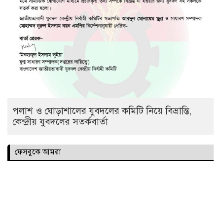
পলাশ ও ঘোড়াশালের যুবদলের কমিটি নিয়ে বিভ্রান্তি,
কেন্দ্রীয় যুবদলের সতর্কবার্তা
ফেসবুকে আমরা