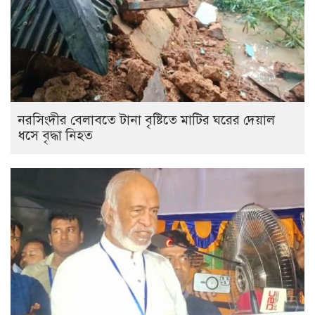
নরসিংদীর বেলাবতে টানা বৃষ্টিতে মাটির ঘরের দেয়াল
ধসে বৃদ্ধা নিহত