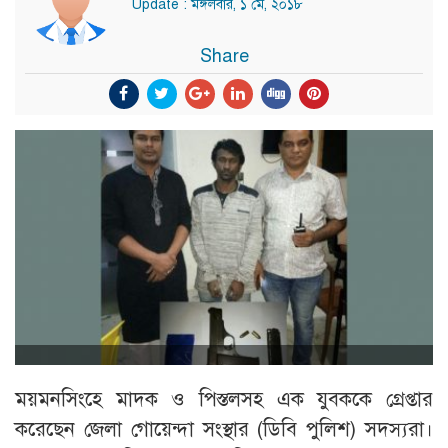
Update : মঙ্গলবার, ১ মে, ২০১৮
Share
ময়মনসিংহে মাদক ও পিস্তলসহ এক যুবককে গ্রেপ্তার
করেছেন জেলা গোয়েন্দা সংস্থার (ডিবি পুলিশ) সদস্যরা।