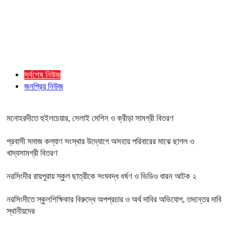
সর্বশেষ নিউজ
জনপ্রিয় নিউজ
মনোহরদীতে হুইলচেয়ার, সেলাই মেশিন ও ক্রীড়া সামগ্রী বিতরণ
প্রবাসী সমাজ কল্যাণ সংস্থার উদ্যোগে অসহায় পরিবারের মাঝে ছাগল ও
খাদ্যসামগ্রী বিতরণ
নরসিংদীর রায়পুরায় স্কুল ছাত্রীকে সংঘবদ্ধ ধর্ষণ ও ভিডিও ধারন আটক ২
নরসিংদীতে স্কুলশিক্ষিকার বিরুদ্ধে অপপ্রচার ও অর্থ দাবির অভিযোগ, তদন্তের দাবি
স্থানীয়দের