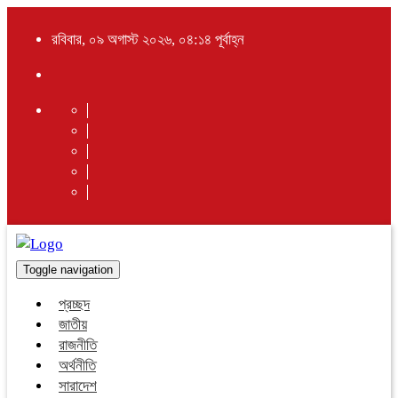
রবিবার, ০৯ অগাস্ট ২০২৬, ০৪:১৪ পূর্বাহ্ন
Toggle navigation
প্রচ্ছদ
জাতীয়
রাজনীতি
অর্থনীতি
সারাদেশ