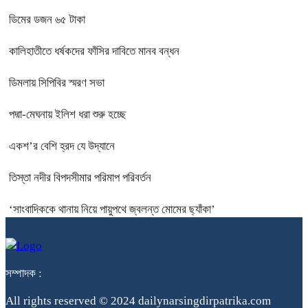
ডিমের ডজন ৬৫ টাকা
কালিহাতীতে ধর্ষকদের ফাঁসির দাবিতে মানব বন্ধন
ডিমলায় সিপিবির স্মরণ সভা
পদ্মা-মেঘনায় ইলিশ ধরা শুরু হচ্ছে
একশ’র বেশি হ্রদ যে উদ্যানে
তিস্তা নদীর বিপদসীমার পরিমাপ পরিবর্তন
‘সাংবাদিককে থানায় নিয়ে পায়ুপথে জ্বলন্ত মোমের ছ্যাঁকা’
সম্পাদক :
All rights reserved © 2024 dailynarsingdirpatrika.com