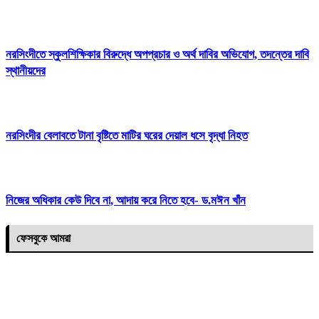
নরসিংদীতে স্কুলশিক্ষিকার বিরুদ্ধে অপপ্রচার ও অর্থ দাবির অভিযোগ, তদন্তের দাবি
স্থানীয়দের
নরসিংদীর বেলাবতে টানা বৃষ্টিতে মাটির ঘরের দেয়াল ধসে বৃদ্ধা নিহত
নিজের অধিকার কেউ দিবে না, আদায় করে নিতে হবে- ড.মঈন খাঁন
ফেসবুকে আমরা