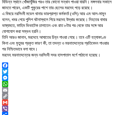
বিভিন্ন স্থানে খোঁজাখুঁজির পরও তার কোনো সন্ধান পাওয়া যায়নি। মঙ্গলবার সকালে
জানতে পারেন, একটি পুকুরের পাশে তার ছেলের মরদেহ পড়ে রয়েছে।
এ বিষয়ে নরসিংদী মডেল থানার ভারপ্রাপ্ত কর্মকর্তা (ওসি) আর এম আল-মামুন
বলেন, খবর পেয়ে পুলিশ ঘটনাস্থলে গিয়ে মরদেহ উদ্ধার করেছে। নিহতের বাবার
ভাষ্যমতে, ফাহিম ভিভাটেক চালাতেন এবং রাত ৮টার পর থেকে তার সঙ্গে আর
যোগাযোগ করা সম্ভব হয়নি।
তিনি আরও জানান, মরদেহে আঘাতের চিহ্ন পাওয়া গেছে। তবে এটি হত্যাকাণ্ড
কিনা এবং মৃত্যুর প্রকৃত কারণ কী, তা তদন্ত ও ময়নাতদন্তের প্রতিবেদন পাওয়ার
পর নিশ্চিতভাবে বলা যাবে।
মরদেহ ময়নাতদন্তের জন্য নরসিংদী সদর হাসপাতাল মর্গে পাঠানো হয়েছে।
Facebook
Twitter
Messenger
WhatsApp
Email
Copy
Link
Gmail
Viber