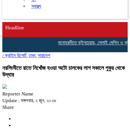
স্বাস্থ্য
Headline
মনোহরদীতে হুইলচেয়ার, সেলাই মেশিন ও ক্রীড়া 
/
ক্রাইম রিপোর্ট
,
ঢাকা
,
সারাদেশ
নরসিংদীতে রাতে নিখোঁজ হওয়া অটো চালকের লাশ সকালে পুকুর থেকে
উদ্ধার
Reporter Name
Update : মঙ্গলবার, ২ জুন, ২০২৬
Share