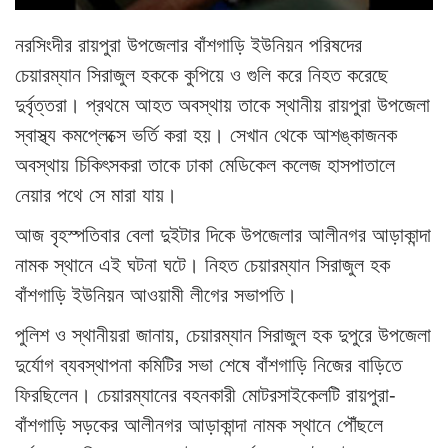
নরসিংদীর রায়পুরা উপজেলার বাঁশগাড়ি ইউনিয়ন পরিষদের
চেয়ারম্যান সিরাজুল হককে কুপিয়ে ও গুলি করে নিহত করেছে
দুর্বৃত্তরা। প্রথমে আহত অবস্থায় তাকে স্থানীয় রায়পুরা উপজেলা
স্বাস্থ্য কমপ্লেক্সে ভর্তি করা হয়। সেখান থেকে আশঙ্কাজনক
অবস্থায় চিকিৎসকরা তাকে ঢাকা মেডিকেল কলেজ হাসপাতালে
নেয়ার পথে সে মারা যায়।
আজ বৃহস্পতিবার বেলা দুইটার দিকে উপজেলার আলীনগর আড়াকান্দা
নামক স্থানে এই ঘটনা ঘটে। নিহত চেয়ারম্যান সিরাজুল হক
বাঁশগাড়ি ইউনিয়ন আওয়ামী লীগের সভাপতি।
পুলিশ ও স্থানীয়রা জানায়, চেয়ারম্যান সিরাজুল হক দুপুরে উপজেলা
দুর্যোগ ব্যবস্থাপনা কমিটির সভা শেষে বাঁশগাড়ি নিজের বাড়িতে
ফিরছিলেন। চেয়ারম্যানের বহনকারী মোটরসাইকেলটি রায়পুরা-
বাঁশগাড়ি সড়কের আলীনগর আড়াকান্দা নামক স্থানে পৌঁছলে