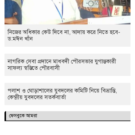
নিজের অধিকার কেউ দিবে না, আদায় করে নিতে হবে-
ড.মঈন খাঁন
নাগরিক সেবা প্রদানে মাধবদী পৌরসভার যুগান্তকারী
সাফল্য স্বস্তিতে পৌরবাসী
পলাশ ও ঘোড়াশালের যুবদলের কমিটি নিয়ে বিভ্রান্তি,
কেন্দ্রীয় যুবদলের সতর্কবার্তা
ফেসবুকে আমরা