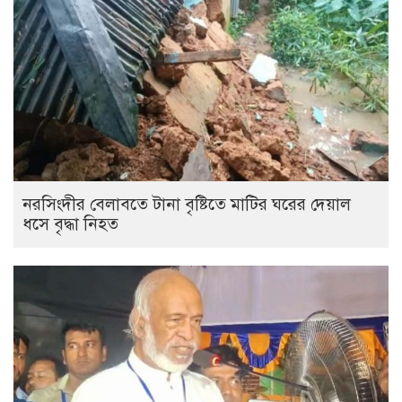
নরসিংদীর বেলাবতে টানা বৃষ্টিতে মাটির ঘরের দেয়াল
ধসে বৃদ্ধা নিহত