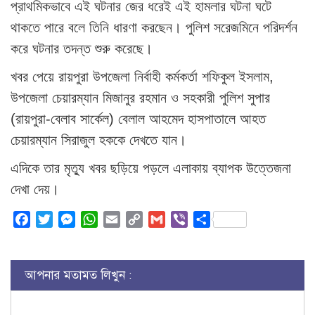
প্রাথমিকভাবে এই ঘটনার জের ধরেই এই হামলার ঘটনা ঘটে
থাকতে পারে বলে তিনি ধারণা করছেন। পুলিশ সরেজমিনে পরিদর্শন
করে ঘটনার তদন্ত শুরু করেছে।
খবর পেয়ে রায়পুরা উপজেলা নির্বাহী কর্মকর্তা শফিকুল ইসলাম,
উপজেলা চেয়ারম্যান মিজানুর রহমান ও সহকারী পুলিশ সুপার
(রায়পুরা-বেলাব সার্কেল) বেলাল আহমেদ হাসপাতালে আহত
চেয়ারম্যান সিরাজুল হককে দেখতে যান।
এদিকে তার মৃত্যু খবর ছড়িয়ে পড়লে এলাকায় ব্যাপক উত্তেজনা
দেখা দেয়।
Facebook
Twitter
Messenger
WhatsApp
Email
Copy
Gmail
Viber
Share
Link
আপনার মতামত লিখুন :