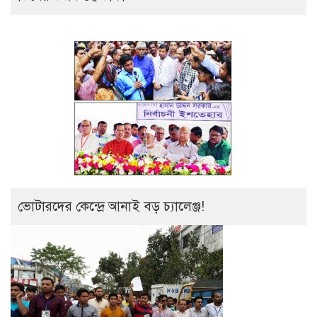
ভোটারদের কেন্দ্রে আনাই বড় চ্যালেঞ্জ!