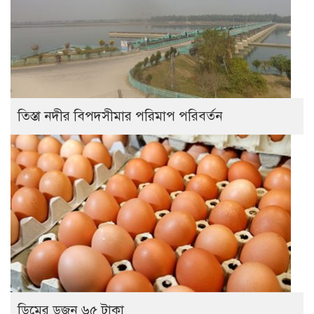
তিস্তা নদীর বিপদসীমার পরিমাপ পরিবর্তন
ডিমের ডজন ৬৫ টাকা