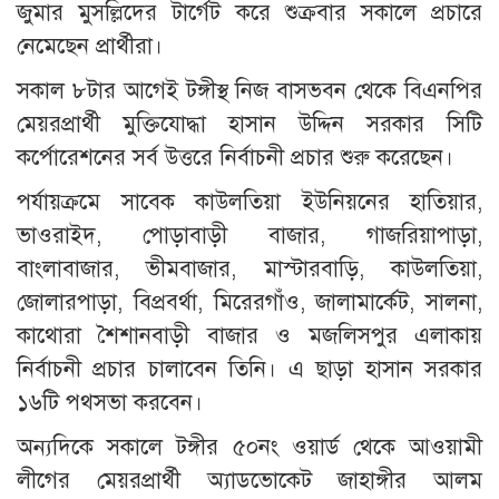
জুমার মুসল্লিদের টার্গেট করে শুক্রবার সকালে প্রচারে
নেমেছেন প্রার্থীরা।
সকাল ৮টার আগেই টঙ্গীস্থ নিজ বাসভবন থেকে বিএনপির
মেয়রপ্রার্থী মুক্তিযোদ্ধা হাসান উদ্দিন সরকার সিটি
কর্পোরেশনের সর্ব উত্তরে নির্বাচনী প্রচার শুরু করেছেন।
পর্যায়ক্রমে সাবেক কাউলতিয়া ইউনিয়নের হাতিয়ার,
ভাওরাইদ, পোড়াবাড়ী বাজার, গাজরিয়াপাড়া,
বাংলাবাজার, ভীমবাজার, মাস্টারবাড়ি, কাউলতিয়া,
জোলারপাড়া, বিপ্রবর্থা, মিরেরগাঁও, জালামার্কেট, সালনা,
কাথোরা শৈশানবাড়ী বাজার ও মজলিসপুর এলাকায়
নির্বাচনী প্রচার চালাবেন তিনি। এ ছাড়া হাসান সরকার
১৬টি পথসভা করবেন।
অন্যদিকে সকালে টঙ্গীর ৫০নং ওয়ার্ড থেকে আওয়ামী
লীগের মেয়রপ্রার্থী অ্যাডভোকেট জাহাঙ্গীর আলম