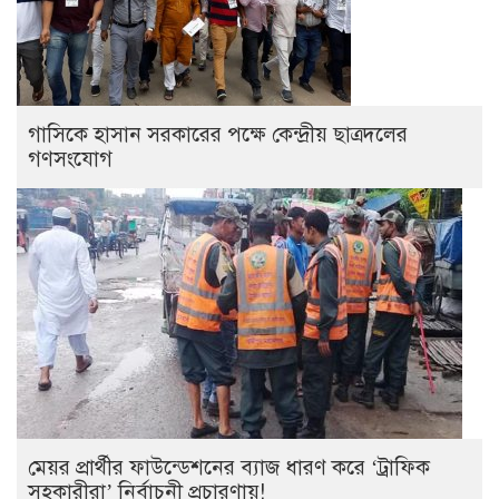
গাসিকে হাসান সরকারের পক্ষে কেন্দ্রীয় ছাত্রদলের
গণসংযোগ
মেয়র প্রার্থীর ফাউন্ডেশনের ব্যাজ ধারণ করে ‘ট্রাফিক
সহকারীরা’ নির্বাচনী প্রচারণায়!