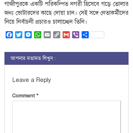
গাজীপুরকে একটি পরিকল্পিত নগরী হিসেবে গড়ে তোলার
জন্য ভোটারদের কাছে দোয়া চান। সেই সঙ্গে নেতাকর্মীদের
নিয়ে নির্বাচনী প্রচারও চালাচ্ছেন তিনি।
Facebook
Twitter
Messenger
WhatsApp
Email
Copy
Gmail
Viber
Share
Link
আপনার মতামত লিখুন :
Leave a Reply
Comment
*