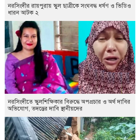
নরসিংদীর রায়পুরায় স্কুল ছাত্রীকে সংঘবদ্ধ ধর্ষণ ও ভিডিও
ধারন আটক ২
নরসিংদীতে স্কুলশিক্ষিকার বিরুদ্ধে অপপ্রচার ও অর্থ দাবির
অভিযোগ, তদন্তের দাবি স্থানীয়দের