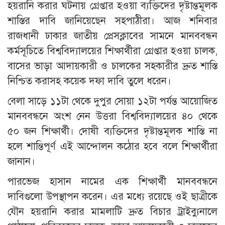
হয়রানি করার ঘটনায় গ্রেপ্তার হওয়া ব্যক্তিদের দৃষ্টান্তমূলক
শাস্তির দাবি জানিয়েছেন সহপাঠীরা। আজ শনিবার
রাজধানী ঢাকার জাতীয় প্রেসক্লাবের সামনে মানববন্ধন
কর্মসূচিতে বিশ্ববিদ্যালয়ের শিক্ষার্থীরা গ্রেপ্তার হওয়া চালক,
বাসের ভাড়া আদায়কারী ও চালকের সহকারীর দ্রুত শাস্তি
নিশ্চিত করাসহ কয়েক দফা দাবি তুলে ধরেন।
বেলা সাড়ে ১১টা থেকে দুপুর সোয়া ১২টা পর্যন্ত আয়োজিত
মানববন্ধনে অংশ নেন উত্তরা বিশ্ববিদ্যালয়ের ৪০ থেকে
৫০ জন শিক্ষার্থী। দোষী ব্যক্তিদের দৃষ্টান্তমূলক শাস্তি না
হলে শান্তিপূর্ণ এই আন্দোলন কঠোর হবে বলে শিক্ষার্থীরা
জানান।
পারভেজ হাসান নামের এক শিক্ষার্থী মানববন্ধনে
দাবিগুলো উপস্থাপন করেন। এর মধ্যে রয়েছে ওই ছাত্রীকে
যৌন হয়রানি করার মামলাটি দ্রুত বিচার ট্রাইব্যুনালে