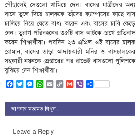
পৌঁছালেই সেগুলো থামিয়ে দেন। বাসের যাত্রীদের অন্য
বাসে তুলে দিয়ে চালককে তাঁদের ক্যাম্পাসের কাছে বাস
চালিয়ে নিয়ে যেতে বাধ্য করেন এবং বাসের চাবি কেড়ে
নেন। তুরাগ পরিবহনের ৩৫টি বাস আটকে রেখে প্রতিবাদ
করেন শিক্ষার্থীরা। পরদিন ২৩ এপ্রিল ওই বাসের চালক
রোমান, বাসের ভাড়া আদায়কারী মনির ও বাসচালকের
সহকারী নয়নকে গ্রেপ্তারের পর রাতেই বাসগুলো পুলিশকে
বুঝিয়ে দেন শিক্ষার্থীরা।
Facebook
Twitter
Messenger
WhatsApp
Email
Copy
Gmail
Viber
Share
Link
আপনার মতামত লিখুন :
Leave a Reply