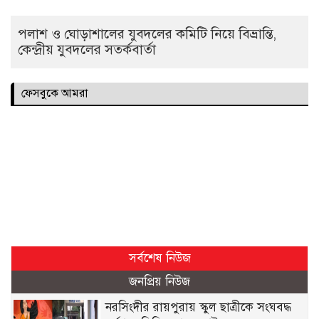
পলাশ ও ঘোড়াশালের যুবদলের কমিটি নিয়ে বিভ্রান্তি,
কেন্দ্রীয় যুবদলের সতর্কবার্তা
ফেসবুকে আমরা
সর্বশেষ নিউজ
জনপ্রিয় নিউজ
নরসিংদীর রায়পুরায় স্কুল ছাত্রীকে সংঘবদ্ধ