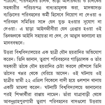
পাঠানো, পরিবহনের চালক, ভাড়া আদায়কারী ও চালকের
সহকারীর পরিচয়পত্র বাধ্যতামূলক করা, মাদকাসক্ত
ব্যক্তিদের পরিবহনের কর্মী হিসেবে নিয়োগ না দেওয়া ও
পরিবহন সমিতির সঙ্গে যেন যুক্ত হওয়ার সুযোগ না
দেওয়া। এ ছাড়া আইনজীবীরা যেন গ্রেপ্তার হওয়া ওই
তিনজনকে আইনি সহায়তা না দেন, সে আহ্বান জানানো হয়
মানববন্ধনে।
উত্তরা বিশ্ববিদ্যালয়ের এক ছাত্রী যৌন হয়রানির অভিযোগ
করেন। তিনি জানান, তুরাগ পরিবহনের গাড়িচালক ও তাঁর
সহকারী তাঁকে যৌন হয়রানির চেষ্টা করলে কৌশলে তিনি
তাঁদের খপ্পর থেকে বেরিয়ে আসেন। ওই ঘটনায় ওই
ছাত্রীর স্বামী ২২ এপ্রিল বিকেলে বাদী হয়ে গুলশান থানায়
একটি মামলা করেন। ঘটনাটি বিশ্ববিদ্যালয়ে জানানোর
পরই শিক্ষার্থীরা রাস্তায় নামেন। তাঁরা যাত্রাবাড়ী থেকে
আবদুল্লাহপুরগামী তুরাগ পরিবহনের বাসগুলো উত্তরায়