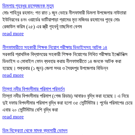
ডিমলায় গৃহবধুর রহস্যজনক মৃত্যু
মোঃ শাহিনুর রহমান: গত রাত ১ জুন ভোরে নীলফামারী ডিমলা উপজেলার নাউতারা
ইউনিয়নের ৪নং ওয়ার্ডের ভাটিয়াপাড়া গ্রামের মৃত মজিবর রহমানের পুত্র মোঃ
রেজাউল করিম (২৫) এর স্ত্রী গৃহবধুঁ তাছমিনা বেগম
read more
নীলফামারীতে সহকারী শিক্ষক নিয়োগ পরীক্ষায় ডিভাইসসহ আটক ১৪
সরকারি প্রাথমিক বিদ্যালয়ের সহকারী শিক্ষক নিয়োগের লিখিত পরীক্ষায় ইলেক্টনিক্স
ডিভাইস ও মোবাইল ফোন ব্যবহার করায় নীলফামারীতে ১৪ জনকে আটক করা
হয়েছে। শুক্রবার (১ জুন) জেলা সদর ও সৈয়দপুর উপজেলার বিভিন্ন
read more
তিস্তা নদীর বিপদসীমার পরিমাপ পরিবর্তন
তিস্তা নদীর বিপদসীমার পরিমাপ (গেজ রিডার) আবারও বৃদ্ধি করা হয়েছে। এ নিয়ে
দুই দফায় বিপদসীমার পরিমাপ বৃদ্ধি করা হলো ৩৫ সেন্টিমিটার। পূর্বের পরিমাপের চেয়ে
এবার ২০ সেন্টিমিটার বেশি বৃদ্ধি করা
read more
ডিম বিক্রেতা থেকে মাদক ব্যবসায়ী ভোদল