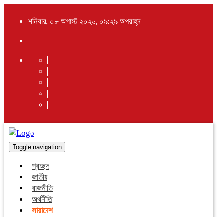
শনিবার, ০৮ অগাস্ট ২০২৬, ০৯:২৯ অপরাহ্ন
Toggle navigation
প্রচ্ছদ
জাতীয়
রাজনীতি
অর্থনীতি
সারাদেশ