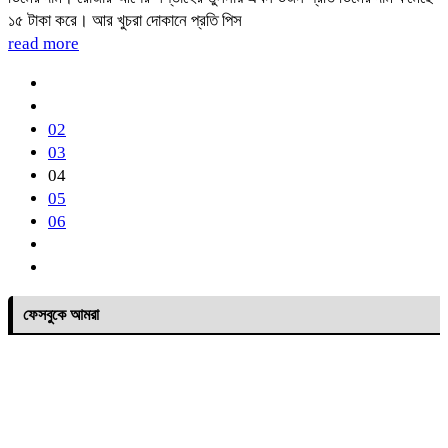
১৫ টাকা করে। আর খুচরা দোকানে প্রতি পিস
read more
02
03
04
05
06
ফেসবুকে আমরা