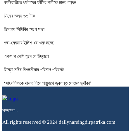
কালিহাতীতে ধর্ষকদের ফাঁসির দাবিতে মানব বন্ধন
ডিমের ডজন ৬৫ টাকা
ডিমলায় সিপিবির স্মরণ সভা
পদ্মা-মেঘনায় ইলিশ ধরা শুরু হচ্ছে
একশ’র বেশি হ্রদ যে উদ্যানে
তিস্তা নদীর বিপদসীমার পরিমাপ পরিবর্তন
‘সাংবাদিককে থানায় নিয়ে পায়ুপথে জ্বলন্ত মোমের ছ্যাঁকা’
সম্পাদক :
All rights reserved © 2024 dailynarsingdirpatrika.com