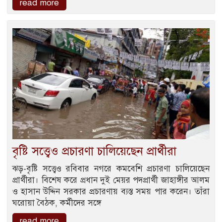
read more
বৃষ্টি সত্ত্বেও প্রচারণা চালিয়েছেন প্রার্থীরা
ঝড়-বৃষ্টি সত্ত্বেও রবিবার নগরে কমবেশি প্রচারণা চালিয়েছেন
প্রার্থীরা। বিশেষ করে প্রধান দুই মেয়র পদপ্রার্থী জাহাঙ্গীর আলম
ও হাসান উদ্দিন সরকার প্রচারণায় ব্যস্ত সময় পার করেন। তাঁরা
ঘরোয়া বৈঠক, কর্মীদের সঙ্গে
read more