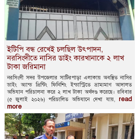
ইটিপি বন্ধ রেখেই চলছিল উৎপাদন,
নরসিংদীতে নাসির ডাইং কারখানাকে ২ লাখ
টাকা জরিমানা
নরসিংদী সদর উপজেলার সাটিরপাড়া এলাকায় অবস্থিত নাসির
ডাইং অ্যান্ড প্রিন্টিং ফিনিশিং ইন্ডাস্ট্রিতে ভ্রাম্যমাণ আদালত
অভিযান পরিচালনা করে ২ লাখ টাকা অর্থদণ্ড করেছে। রবিবার
read
(৫ জুলাই ২০২৬) পরিচালিত অভিযানে দেখা যায়,
more