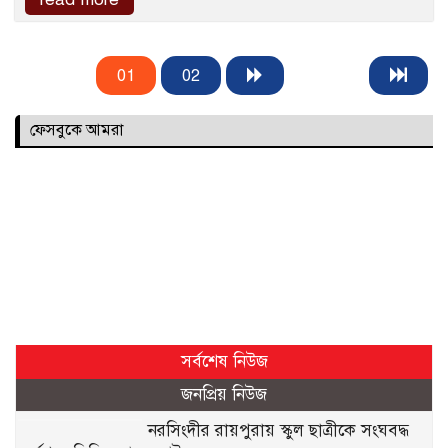
01
02
ফেসবুকে আমরা
সর্বশেষ নিউজ
জনপ্রিয় নিউজ
নরসিংদীর রায়পুরায় স্কুল ছাত্রীকে সংঘবদ্ধ