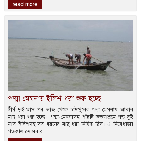
read more
পদ্মা-মেঘনায় ইলিশ ধরা শুরু হচ্ছে
দীর্ঘ দুই মাস পর আজ থেকে চাঁদপুরের পদ্মা-মেঘনায় আবার
মাছ ধরা শুরু হচ্ছে। পদ্মা-মেঘনাসহ পাঁচটি অভয়াশ্রমে গত দুই
মাস ইলিশসহ সব ধরনের মাছ ধরা নিষিদ্ধ ছিল। এ নিষেধাজ্ঞা
গতকাল সোমবার