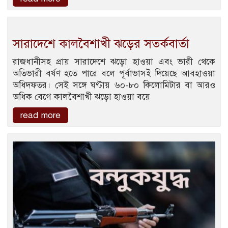
সারাদেশে কালবৈশাখী ঝড়ের সতর্কবার্তা
রাজধানীসহ প্রায় সারাদেশে ঝড়ো হাওয়া এবং ভারী থেকে
অতিভারী বর্ষণ হতে পারে বলে পূর্বাভাসই দিয়েছে আবহাওয়া
অধিদফতর। সেই সঙ্গে ঘণ্টায় ৬০-৮০ কিলোমিটার বা আরও
অধিক বেগে কালবৈশাখী ঝড়ো হাওয়া বয়ে
read more