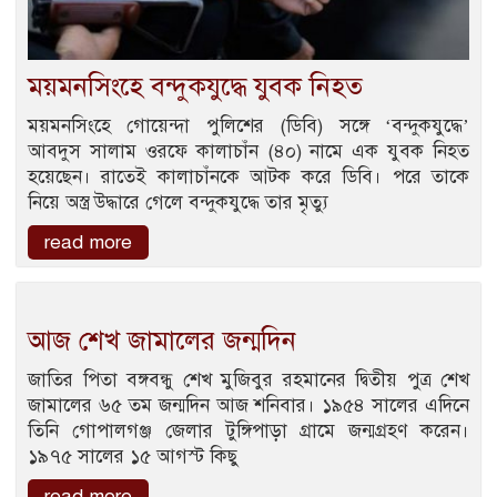
ময়মনসিংহে বন্দুকযুদ্ধে যুবক নিহত
ময়মনসিংহে গোয়েন্দা পুলিশের (ডিবি) সঙ্গে ‘বন্দুকযুদ্ধে’
আবদুস সালাম ওরফে কালাচাঁন (৪০) নামে এক যুবক নিহত
হয়েছেন। রাতেই কালাচাঁনকে আটক করে ডিবি। পরে তাকে
নিয়ে অস্ত্র উদ্ধারে গেলে বন্দুকযুদ্ধে তার মৃত্যু
read more
আজ শেখ জামালের জন্মদিন
জাতির পিতা বঙ্গবন্ধু শেখ মুজিবুর রহমানের দ্বিতীয় পুত্র শেখ
জামালের ৬৫ তম জন্মদিন আজ শনিবার। ১৯৫৪ সালের এদিনে
তিনি গোপালগঞ্জ জেলার টুঙ্গিপাড়া গ্রামে জন্মগ্রহণ করেন।
১৯৭৫ সালের ১৫ আগস্ট কিছু
read more