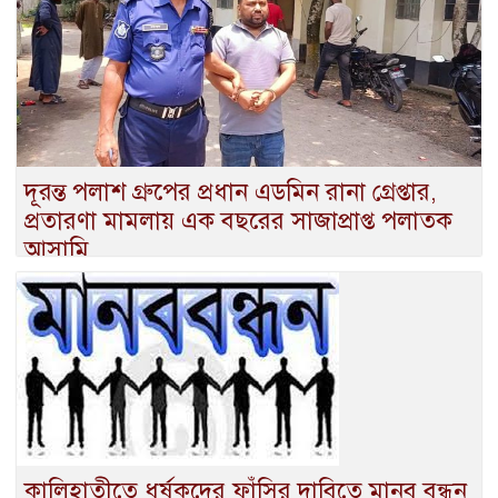
দূরন্ত পলাশ গ্রুপের প্রধান এডমিন রানা গ্রেপ্তার,
প্রতারণা মামলায় এক বছরের সাজাপ্রাপ্ত পলাতক
আসামি
কালিহাতীতে ধর্ষকদের ফাঁসির দাবিতে মানব বন্ধন