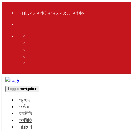
শনিবার, ০৮ অগাস্ট ২০২৬, ০৪:৪৮ অপরাহ্ন
Toggle navigation
প্রচ্ছদ
জাতীয়
রাজনীতি
অর্থনীতি
সারাদেশ