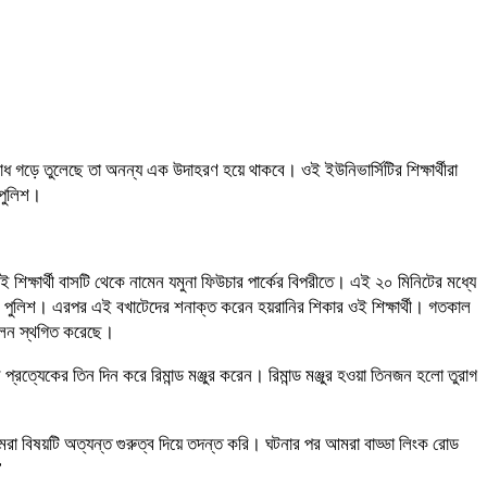
রোধ গড়ে তুলেছে তা অনন্য এক উদাহরণ হয়ে থাকবে। ওই ইউনিভার্সিটির শিক্ষার্থীরা
 পুলিশ।
 শিক্ষার্থী বাসটি থেকে নামেন যমুনা ফিউচার পার্কের বিপরীতে। এই ২০ মিনিটের মধ্যে
ছে পুলিশ। এরপর এই বখাটেদের শনাক্ত করেন হয়রানির শিকার ওই শিক্ষার্থী। গতকাল
্দোলন স্থগিত করেছে।
ত্যেকের তিন দিন করে রিমান্ড মঞ্জুর করেন। রিমান্ড মঞ্জুর হওয়া তিনজন হলো তুরাগ
া বিষয়টি অত্যন্ত গুরুত্ব দিয়ে তদন্ত করি। ঘটনার পর আমরা বাড্ডা লিংক রোড
’