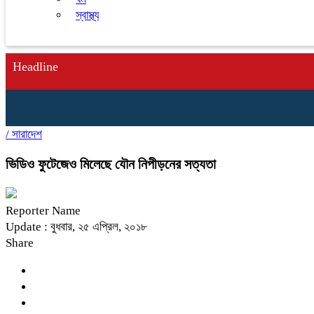
স্বাস্থ্য
Headline
/
সারাদেশ
ভিডিও ফুটেজেও মিলেছে যৌন নিপীড়নের সত্যতা
Reporter Name
Update : বুধবার, ২৫ এপ্রিল, ২০১৮
Share