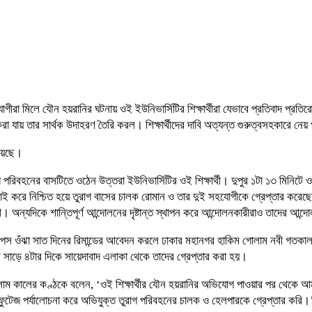
গীরা মিলে যৌন হয়রানির ঘটনায় ওই ইউনিভার্সিটির শিক্ষার্থীরা যেভাবে প্রতিবাদ প্রতি
রা যায় তার সার্থক উদাহরণ তৈরি করল। শিক্ষার্থীদের দাবি অত্যন্ত গুরুত্বসহকারে নেয়
হয়েছে।
রিবহনের বাসটিতে ওঠেন উত্তরা ইউনিভার্সিটির ওই শিক্ষার্থী। দুপুর ১টা ১৩ মিনিটে ওই
ছাই করে নিশ্চিত হয়ে তুরাগ বাসের চালক রোমান ও তার দুই সহযোগীকে গ্রেপ্তার করে
ুলিশ। অন্যদিকে শান্তিপূর্ণ আন্দোলনের দৃষ্টান্ত স্থাপন করে আন্দোলনকারীরাও তাদের আন
স ওঁঝা সাত দিনের রিমান্ডের আবেদন করলে ঢাকার মহানগর হাকিম গোলাম নবী গতকাল প্র
াড়ে ৪টার দিকে সায়েদাবাদ এলাকা থেকে তাদের গ্রেপ্তার করা হয়।
 কালের কণ্ঠকে বলেন, ‘ওই শিক্ষার্থীর যৌন হয়রানির অভিযোগ পাওয়ার পর থেকে আমর
 ফুটেজ পর্যালোচনা করে অভিযুক্ত তুরাগ পরিবহনের চালক ও হেলপারকে গ্রেপ্তার করি।