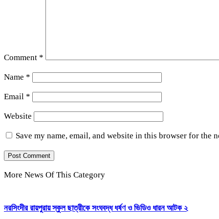
Comment
*
Name
*
Email
*
Website
Save my name, email, and website in this browser for the 
More News Of This Category
নরসিংদীর রায়পুরায় স্কুল ছাত্রীকে সংঘবদ্ধ ধর্ষণ ও ভিডিও ধারন আটক ২