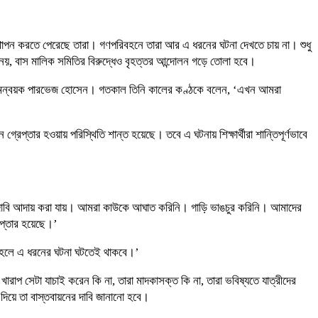
 স্থাপন করতে পেরেছে তারা। গণপরিবহনে তারা আর এ ধরনের ঘটনা দেখতে চায় না। শুধু
 নয়, বাস মালিক সমিতির বিরুদ্ধেও বৃহত্তর আন্দোলন গড়ে তোলা হবে।
ষদের সমন্বয়ক পারভেজ হোসেন। গতকাল তিনি কালের কণ্ঠকে বলেন, ‘এখন আমরা
তার হওয়ায় পরিস্থিতি শান্ত হয়েছে। তবে এ ঘটনায় শিক্ষার্থীরা শান্তিপূর্ণভাবে
োলনে দাবি আদায় করা যায়। আমরা কাউকে আঘাত করিনি। গাড়ি ভাঙচুর করিনি। আমাদের
েপ্তার হয়েছে।’
 তাহলে এ ধরনের ঘটনা ঘটতেই থাকবে।’
ারাপ সেটা যাচাই করেন কি না, তারা মাদকাসক্ত কি না, তারা ভবিষ্যতে যাত্রীদের
দিয়ে তা বাস্তবায়নের দাবি জানানো হবে।